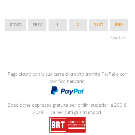
START
PREV
1
2
NEXT
END
Page 1 of 2
Paga sicuro con la tua carta di credito tramite PayPal o con
bonifico bancario.
Spedizione espressa gratuita per ordini superiori a 200 €.
20,00 + iva per tutti gli altri importi