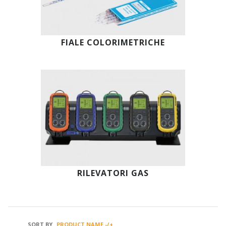
FIALE COLORIMETRICHE
RILEVATORI GAS
SORT BY
PRODUCT NAME -/+