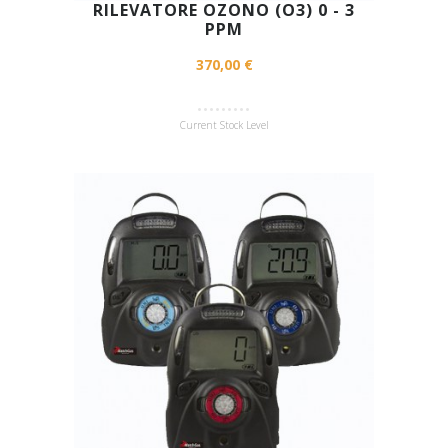
RILEVATORE OZONO (O3) 0 - 3
PPM
370,00 €
Current Stock Level