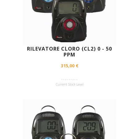
RILEVATORE CLORO (CL2) 0 - 50
PPM
315,00 €
Current Stock Level