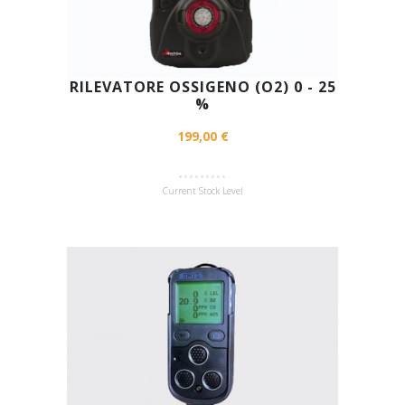
RILEVATORE OSSIGENO (O2) 0 - 25
%
199,00 €
Current Stock Level