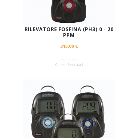
RILEVATORE FOSFINA (PH3) 0 - 20
PPM
315,00 €
Current Stock Level