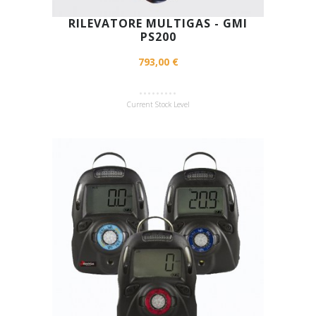
RILEVATORE MULTIGAS - GMI
PS200
793,00 €
Current Stock Level