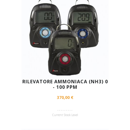
RILEVATORE AMMONIACA (NH3) 0
- 100 PPM
370,00 €
Current Stock Level