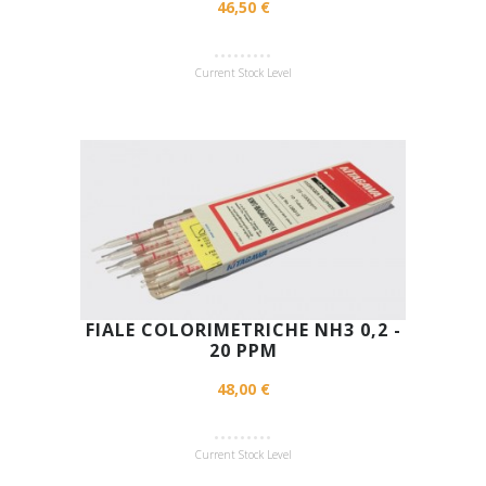
46,50 €
Current Stock Level
FIALE COLORIMETRICHE NH3 0,2 -
20 PPM
48,00 €
Current Stock Level