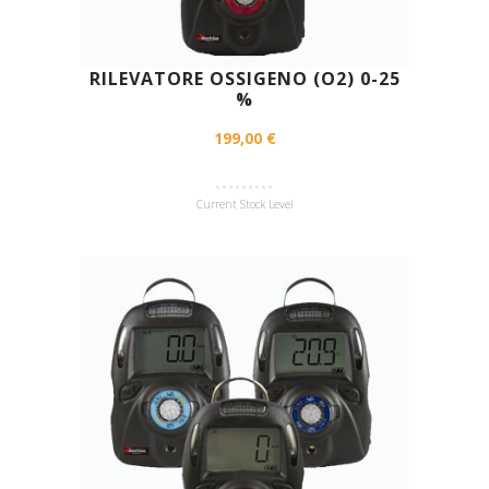
RILEVATORE OSSIGENO (O2) 0-25
%
199,00 €
Current Stock Level