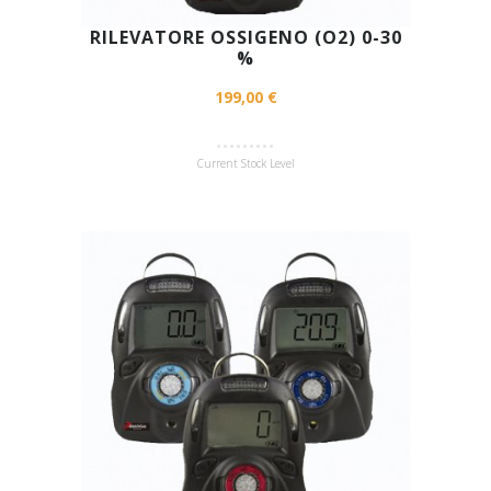
RILEVATORE OSSIGENO (O2) 0-30
%
199,00 €
Current Stock Level