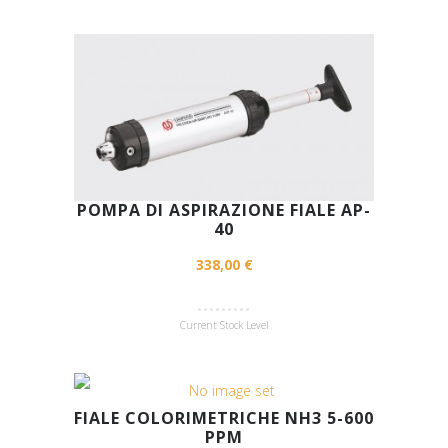
POMPA DI ASPIRAZIONE FIALE AP-
40
338,00 €
Current Stock Level
FIALE COLORIMETRICHE NH3 5-600
PPM