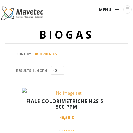
MENU
BIOGAS
SORT BY
ORDERING +/-
RESULTS 1 - 4 OF 4
FIALE COLORIMETRICHE H2S 5 -
500 PPM
46,50 €