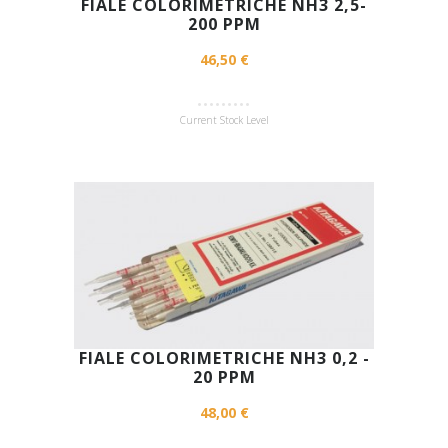
FIALE COLORIMETRICHE NH3 2,5-
200 PPM
46,50 €
Current Stock Level
FIALE COLORIMETRICHE NH3 0,2 -
20 PPM
48,00 €