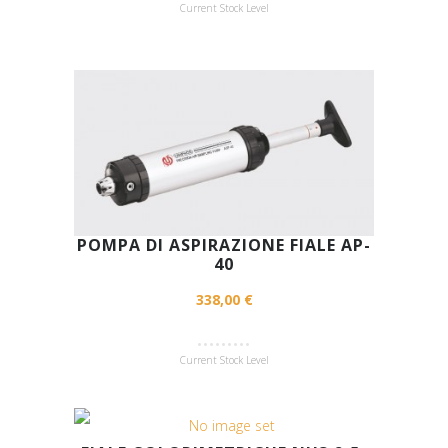
Current Stock Level
POMPA DI ASPIRAZIONE FIALE AP-
40
338,00 €
Current Stock Level