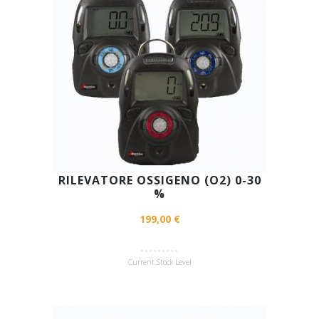
RILEVATORE OSSIGENO (O2) 0-30
%
199,00 €
Current Stock Level