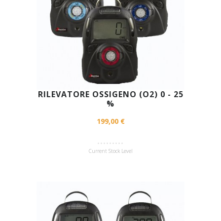
RILEVATORE OSSIGENO (O2) 0 - 25
%
199,00 €
Current Stock Level