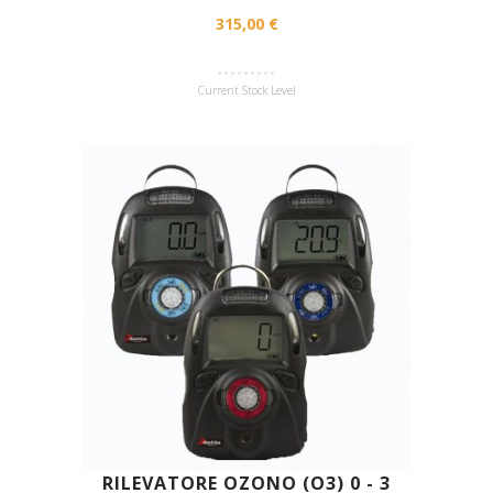
315,00 €
Current Stock Level
RILEVATORE OZONO (O3) 0 - 3