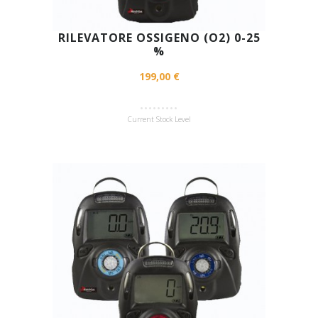
RILEVATORE OSSIGENO (O2) 0-25
%
199,00 €
Current Stock Level