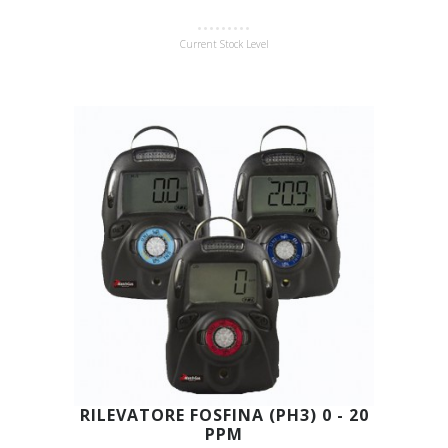
Current Stock Level
RILEVATORE FOSFINA (PH3) 0 - 20
PPM