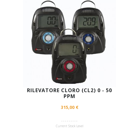
RILEVATORE CLORO (CL2) 0 - 50
PPM
315,00 €
Current Stock Level