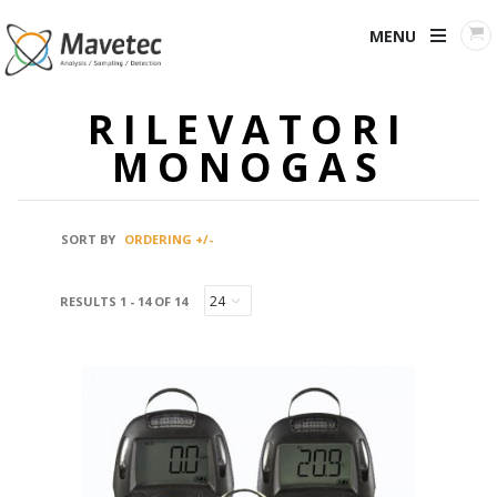
MENU
RILEVATORI
MONOGAS
SORT BY
ORDERING +/-
RESULTS 1 - 14 OF 14