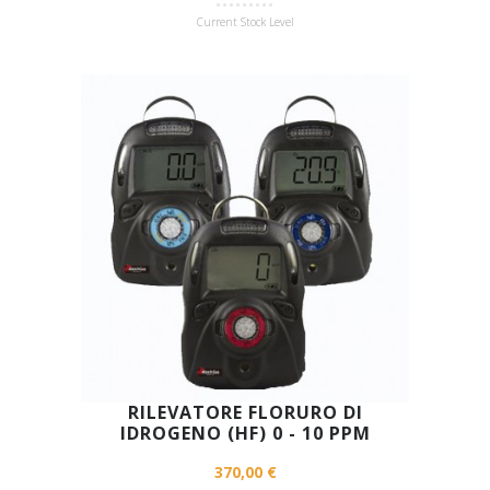
Current Stock Level
RILEVATORE FLORURO DI
IDROGENO (HF) 0 - 10 PPM
370,00 €