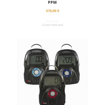
PPM
370,00 €
Current Stock Level