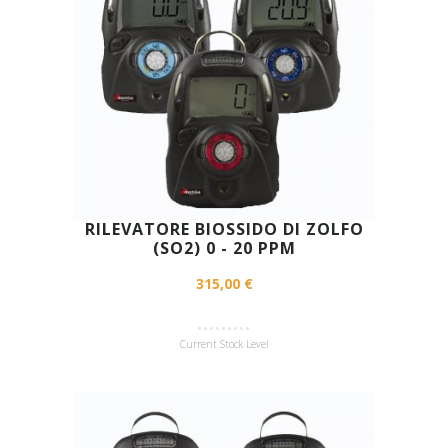
RILEVATORE BIOSSIDO DI ZOLFO
(SO2) 0 - 20 PPM
315,00 €
Current Stock Level