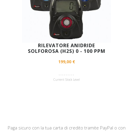
RILEVATORE ANIDRIDE
SOLFOROSA (H2S) 0 - 100 PPM
199,00 €
Current Stock Level
Paga sicuro con la tua carta di credito tramite PayPal o con